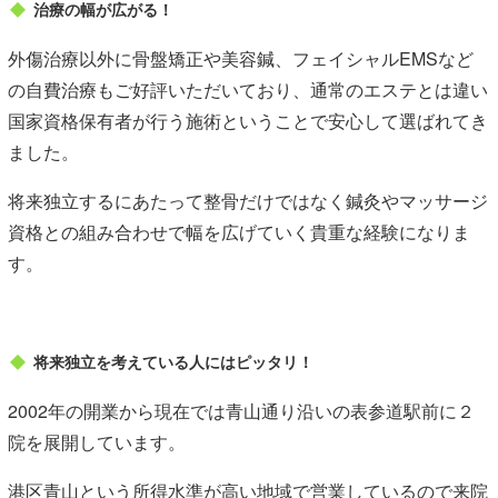
治療の幅が広がる！
外傷治療以外に骨盤矯正や美容鍼、フェイシャルEMSなど
の自費治療もご好評いただいており、通常のエステとは違い
国家資格保有者が行う施術ということで安心して選ばれてき
ました。
将来独立するにあたって整骨だけではなく鍼灸やマッサージ
資格との組み合わせで幅を広げていく貴重な経験になりま
す。
将来独立を考えている人にはピッタリ！
2002年の開業から現在では青山通り沿いの表参道駅前に２
院を展開しています。
港区青山という所得水準が高い地域で営業しているので来院