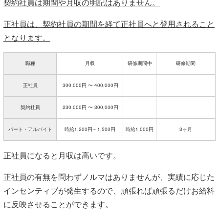
契約社員は期間や月収の明記はありません。
正社員は、契約社員の期間を経て正社員へと登用されること
となります。
職種
月収
研修期間中
研修期間
正社員
300,000円 〜 400,000円
契約社員
230,000円 〜 300,000円
パート・アルバイト
時給1,200円～1,500円
時給1,000円
3ヶ月
正社員になると月収は高いです。
正社員の有無を問わずノルマはありませんが、実績に応じた
インセンティブが発生するので、頑張れば頑張るだけお給料
に反映させることができます。