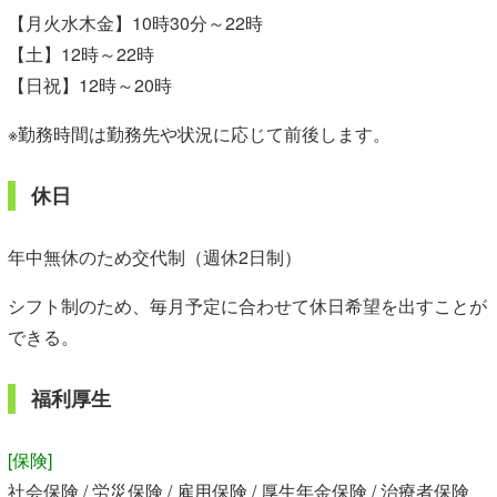
【月火水木金】10時30分～22時
【土】12時～22時
【日祝】12時～20時
※勤務時間は勤務先や状況に応じて前後します。
休日
年中無休のため交代制（週休2日制）
シフト制のため、毎月予定に合わせて休日希望を出すことが
できる。
福利厚生
[保険]
社会保険 / 労災保険 / 雇用保険 / 厚生年金保険 / 治療者保険