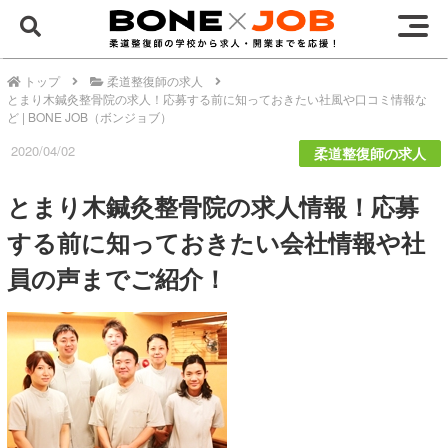
トップ
柔道整復師の求人
とまり木鍼灸整骨院の求人！応募する前に知っておきたい社風や口コミ情報な
ど | BONE JOB（ボンジョブ）
2020/04/02
柔道整復師の求人
とまり木鍼灸整骨院の求人情報！応募
する前に知っておきたい会社情報や社
員の声までご紹介！