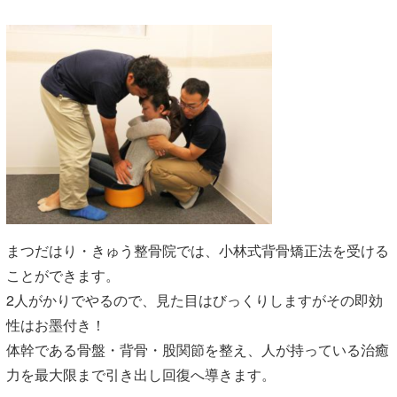
まつだはり・きゅう整骨院では、小林式背骨矯正法を受ける
ことができます。
2人がかりでやるので、見た目はびっくりしますがその即効
性はお墨付き！
体幹である骨盤・背骨・股関節を整え、人が持っている治癒
力を最大限まで引き出し回復へ導きます。