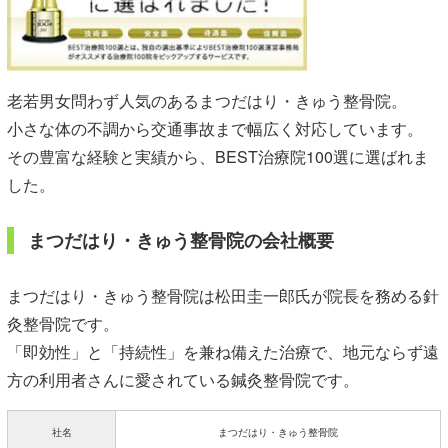
老若男女問わず人気のあるまつだはり・きゅう整骨院。
小さな体の不調から交通事故まで幅広く対応しています。
その豊富な経験と実績から、BEST治療院100選に選ばれま
した。
まつだはり・きゅう整骨院の会社概要
まつだはり・きゅう整骨院は松田圭一郎氏が院長を務める針
灸整骨院です。
「即効性」と「持続性」を兼ね備えた治療で、地元ならず遠
方の利用者さんに愛されている鍼灸整骨院です。
社名
まつだはり・きゅう整骨院