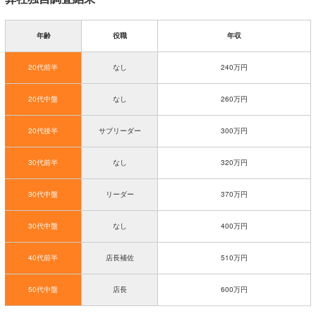
年齢
役職
年収
20代前半
なし
240万円
20代中盤
なし
260万円
20代後半
サブリーダー
300万円
30代前半
なし
320万円
30代中盤
リーダー
370万円
30代中盤
なし
400万円
40代前半
店長補佐
510万円
50代中盤
店長
600万円