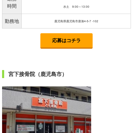
時間
水土 9:00～13:00
勤務地
鹿児島県鹿児島市唐湊4-5-7 -102
応募はコチラ
宮下接骨院（鹿児島市）