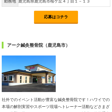
勤務地
鹿児島県鹿児島市桜ケ丘４丁目１－１３
応募はコチラ
アーク鍼灸整骨院（鹿児島市）
社外でのイベント活動が豊富な鍼灸整骨院です！ハワイでの
本場の解剖実習やスポーツ現場へトレーナー活動などさまざ