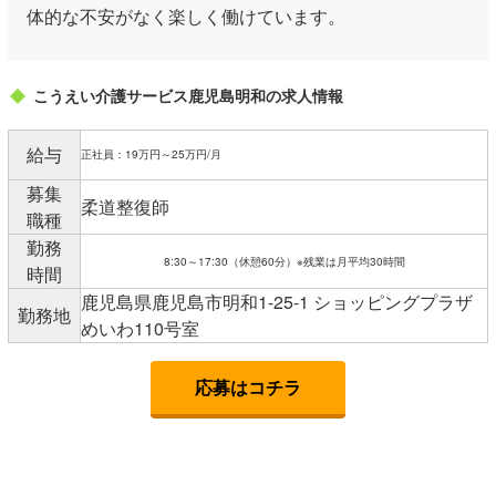
体的な不安がなく楽しく働けています。
こうえい介護サービス鹿児島明和の求人情報
給与
正社員：19万円～25万円/月
募集
柔道整復師
職種
勤務
8:30～17:30（休憩60分）※残業は月平均30時間
時間
鹿児島県鹿児島市明和1-25-1 ショッピングプラザ
勤務地
めいわ110号室
応募はコチラ