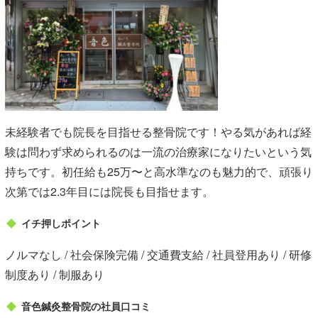
未経験者でも院長を目指せる整骨院です！やる気があれば経
験は問わず求められるのは一流の治療家になりたいという気
持ちです。初任給も25万〜と高水準なのも魅力的で、頑張り
次第では2.3年目には院長も目指せます。
イチ押しポイント
ノルマなし / 社会保険完備 / 交通費支給 / 社員登用あり / 研修
制度あり / 制服あり
音色鍼灸整骨院の社員口コミ