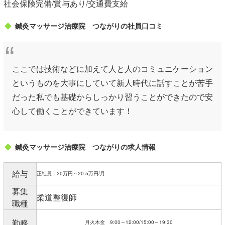
社会保険完備/賞与あり/交通費支給
鍼灸マッサージ治療院 つながりの社員口コミ
ここでは技術などに加えて人と人のコミュニケーション
というものを大事にしていて新人時代に話すことが苦手
だった私でも基礎からしっかり習うことができたので安
心して働くことができています！
鍼灸マッサージ治療院 つながりの求人情報
給与
正社員：20万円～20.5万円/月
募集
柔道整復師
職種
勤務
月火木金 9:00～12:00/15:00～19:30