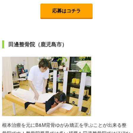
応募はコチラ
田邊整骨院（鹿児島市）
根本治療を元にB&M背骨ゆがみ矯正を学ぶことが出来る整