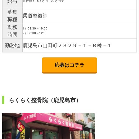
給与
正社員：15.5万円～22万円/月
募集
柔道整復師
職種
勤務
1）08:30～19:00
時間
2）08:30～12:30
勤務地
鹿児島市山田町２３２９－１－Ｂ棟－１
応募はコチラ
らくらく整骨院（鹿児島市）