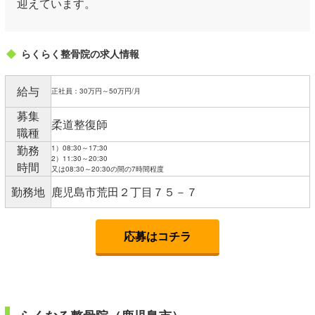
迎えています。
らくらく整骨院の求人情報
給与
正社員：30万円～50万円/月
募集
柔道整復師
職種
勤務
1）08:30～17:30
2）11:30～20:30
時間
又は08:30～20:30の間の7時間程度
勤務地
鹿児島市荒田２丁目７５－７
応募はコチラ