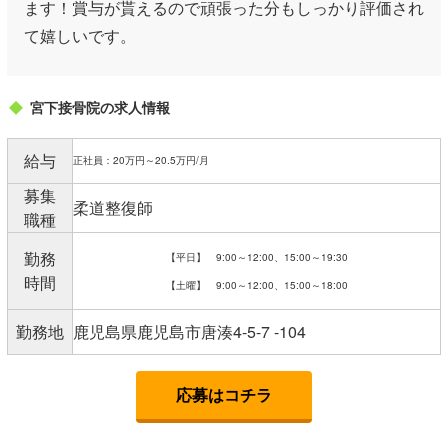
ます！賞与が貰えるので頑張った分もしっかり評価され
て嬉しいです。
宮下接骨院の求人情報
給与
正社員：20万円～20.5万円/月
募集
柔道整復師
職種
勤務
【平日】 9:00～12:00、15:00～19:30
時間
【土曜】 9:00～12:00、15:00～18:00
勤務地
鹿児島県鹿児島市唐湊4-5-7 -104
応募はコチラ