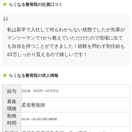
らくなる整骨院の社員口コミ
私は新卒で入社して何もわからない状態でしたが先輩が
マンツーマンで1から教えていただけたので現場に出て
も自信を持つことができました！経験を問わず初任給も
23万しっかり貰えるので嬉しいです！
らくなる整骨院の求人情報
給与
正社員：23万円～45万円/月
募集
柔道整復師
職種
勤務
09:30～20:00の間の8時間
時間