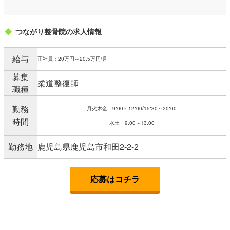
つながり整骨院の求人情報
給与
正社員：20万円～20.5万円/月
募集
柔道整復師
職種
勤務
月火木金 9:00～12:00/15:30～20:00
時間
水土 9:00～13:00
勤務地
鹿児島県鹿児島市和田2-2-2
応募はコチラ