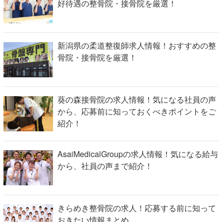
好待遇の整骨院・接骨院を厳選！
新潟県の柔道整復師求人情報！おすすめの整
骨院・接骨院を厳選！
葵の森接骨院の求人情報！気になる社員の声
から、応募前に知っておくべきポイントをご
紹介！
AsaiMedicalGroupの求人情報！気になる給与
から、社員の声まで紹介！
きらめき整骨院の求人！応募する前に知って
おきたい情報まとめ