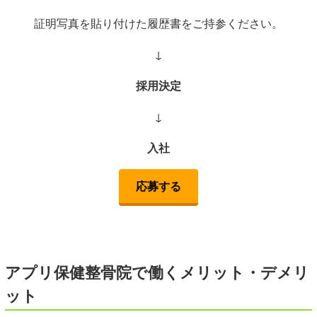
証明写真を貼り付けた履歴書をご持参ください。
↓
採用決定
↓
入社
応募する
アプリ保健整骨院
で働くメリット・デメリ
ット