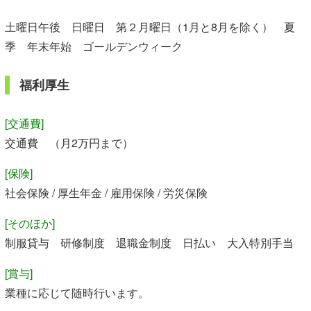
土曜日午後 日曜日 第２月曜日（1月と8月を除く） 夏
季 年末年始 ゴールデンウィーク
福利厚生
[交通費]
交通費 （月2万円まで）
[保険]
社会保険 / 厚生年金 / 雇用保険 / 労災保険
[そのほか]
制服貸与 研修制度 退職金制度 日払い 大入特別手当
[賞与]
業種に応じて随時行います。