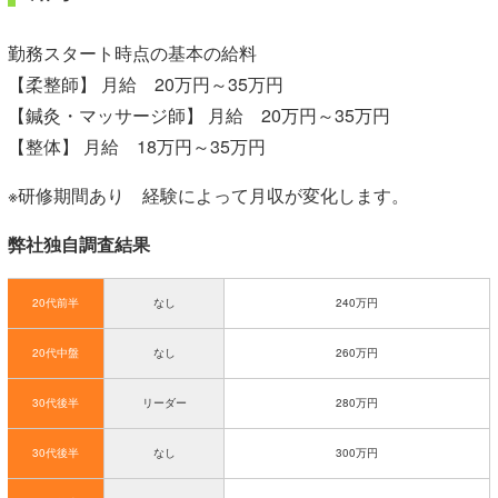
勤務スタート時点の基本の給料
【柔整師】 月給 20万円～35万円
【鍼灸・マッサージ師】 月給 20万円～35万円
【整体】 月給 18万円～35万円
※研修期間あり 経験によって月収が変化します。
弊社独自調査結果
20代前半
なし
240万円
20代中盤
なし
260万円
30代後半
リーダー
280万円
30代後半
なし
300万円