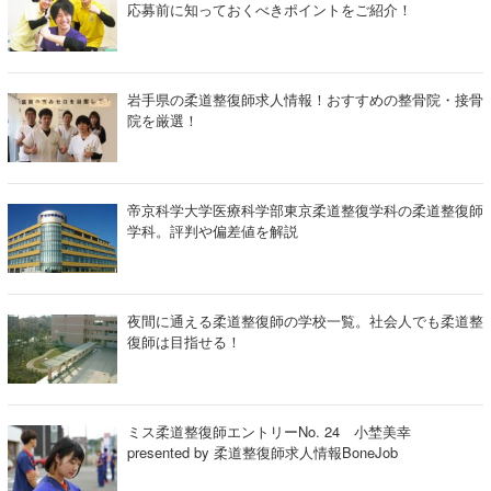
応募前に知っておくべきポイントをご紹介！
岩手県の柔道整復師求人情報！おすすめの整骨院・接骨
院を厳選！
帝京科学大学医療科学部東京柔道整復学科の柔道整復師
学科。評判や偏差値を解説
夜間に通える柔道整復師の学校一覧。社会人でも柔道整
復師は目指せる！
ミス柔道整復師エントリーNo. 24 小埜美幸
presented by 柔道整復師求人情報BoneJob