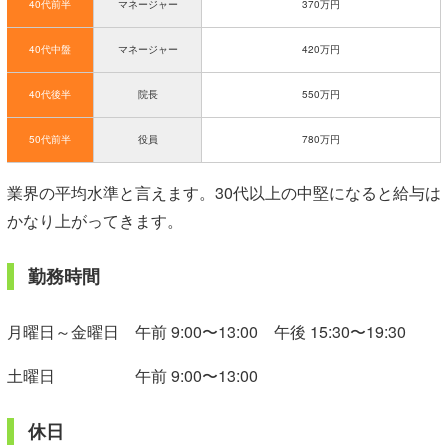
40代前半
マネージャー
370万円
40代中盤
マネージャー
420万円
40代後半
院長
550万円
50代前半
役員
780万円
業界の平均水準と言えます。30代以上の中堅になると給与は
かなり上がってきます。
勤務時間
月曜日～金曜日 午前 9:00〜13:00 午後 15:30〜19:30
土曜日 午前 9:00〜13:00
休日