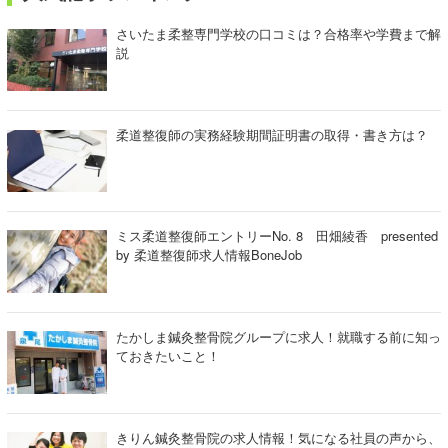
さいたま柔整専門学校の口コミは？合格率や学費まで解
説
柔道整復師の実務経験期間証明書の取得・書き方は？
ミス柔道整復師エントリーNo. 8 田畑綾香 presented
by 柔道整復師求人情報BoneJob
たかしま鍼灸整骨院グループに求人！就職する前に知っ
ておきたいこと！
きりん鍼灸整骨院の求人情報！気になる社員の声から、