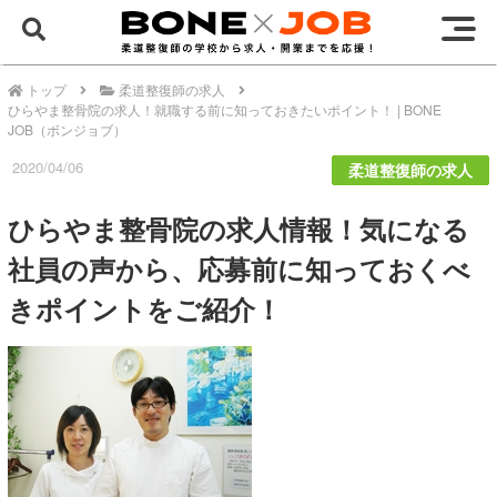
トップ
柔道整復師の求人
ひらやま整骨院の求人！就職する前に知っておきたいポイント！ | BONE
JOB（ボンジョブ）
2020/04/06
柔道整復師の求人
ひらやま整骨院の求人情報！気になる
社員の声から、応募前に知っておくべ
きポイントをご紹介！