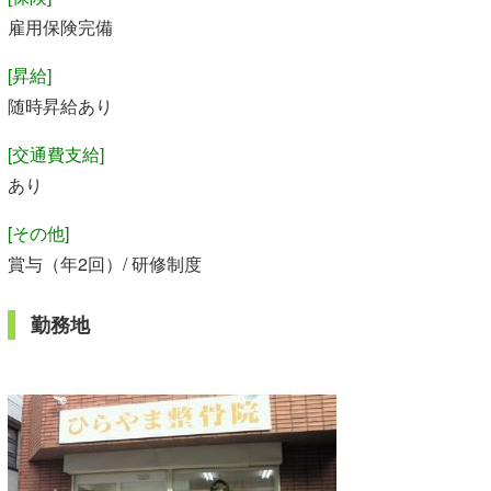
雇用保険完備
[昇給]
随時昇給あり
[交通費支給]
あり
[その他]
賞与（年2回）/ 研修制度
勤務地