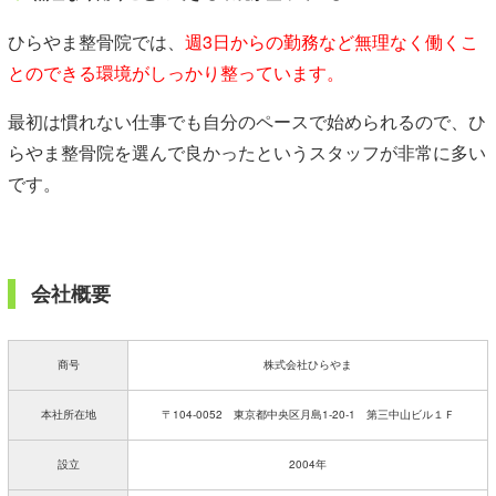
ひらやま整骨院では、
週3日からの勤務など無理なく働くこ
とのできる環境がしっかり整っています。
最初は慣れない仕事でも自分のペースで始められるので、ひ
らやま整骨院を選んで良かったというスタッフが非常に多い
です。
会社概要
商号
株式会社ひらやま
本社所在地
〒104-0052 東京都中央区月島1-20-1 第三中山ビル１Ｆ
設立
2004年