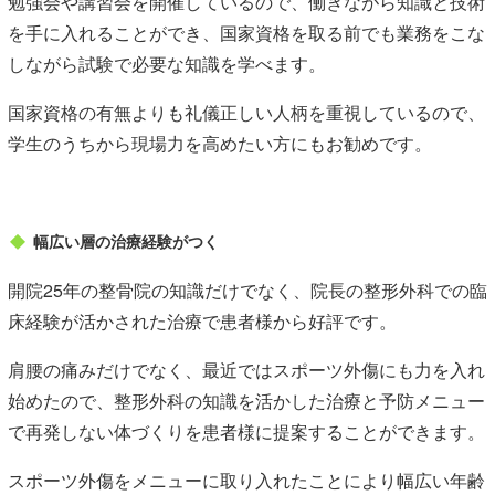
勉強会や講習会を開催しているので、働きながら知識と技術
を手に入れることができ、国家資格を取る前でも業務をこな
しながら試験で必要な知識を学べます。
国家資格の有無よりも礼儀正しい人柄を重視しているので、
学生のうちから現場力を高めたい方にもお勧めです。
幅広い層の治療経験がつく
開院25年の整骨院の知識だけでなく、院長の整形外科での臨
床経験が活かされた治療で患者様から好評です。
肩腰の痛みだけでなく、最近ではスポーツ外傷にも力を入れ
始めたので、整形外科の知識を活かした治療と予防メニュー
で再発しない体づくりを患者様に提案することができます。
スポーツ外傷をメニューに取り入れたことにより幅広い年齢