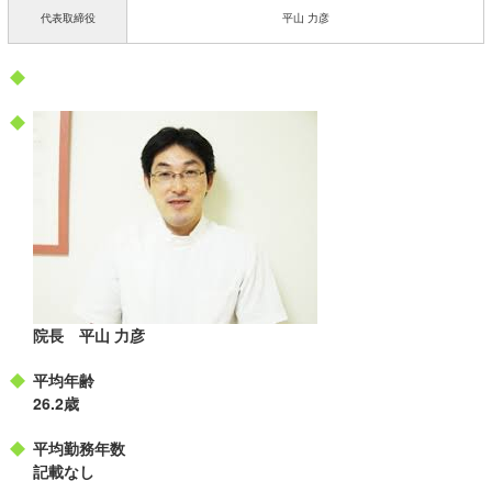
代表取締役
平山 力彦
院長 平山 力彦
平均年齢
26.2歳
平均勤務年数
記載なし