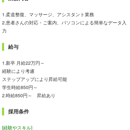
1.柔道整復、マッサージ、アシスタント業務
2.患者さんの対応・ご案内、パソコンによる簡単なデータ入
力
給与
1.新卒 月給22万円～
経験により考慮
ステップアップにより昇給可能
学生時給850円～
2.時給850円～ 昇給あり
採用条件
[経験やスキル]